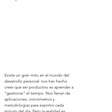
Existe un gran mito en el mundo del 
desarrollo personal: nos han hecho 
creer que ser productivo es aprender a 
"gestionar" el tiempo. Nos llenan de 
aplicaciones, cronómetros y 
metodologías para exprimir cada 
minuto del día. Pero la realidad es 