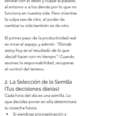
señalar con el dedo y culpar al pasado, 
al entorno o a los demás por lo que no 
funciona en nuestra vida. Pero mientras 
la culpa sea de otro, el poder de 
cambiar tu vida también es de otro.
El primer paso de la productividad real 
es mirar el espejo y admitir: 
“Donde 
estoy hoy es el resultado de lo que 
decidí hacer con mi tiempo”
. Cuando 
asumes la responsabilidad, recuperas 
el control del terreno.
2. La Selección de la Semilla 
(Tus decisiones diarias)
Cada hora del día es una semilla. Lo 
que decides poner en ella determinará 
tu cosecha futura.
Si siembras procrastinación y 