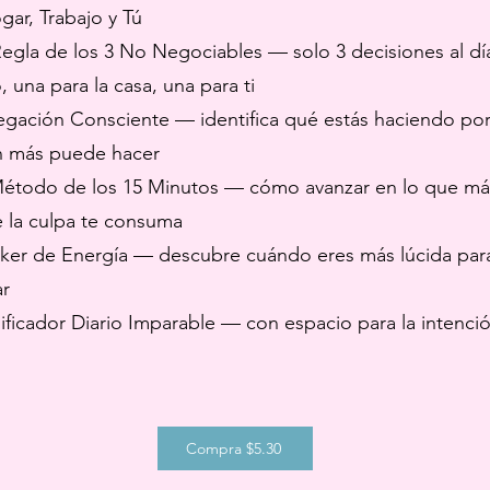
gar, Trabajo y Tú
egla de los 3 No Negociables — solo 3 decisiones al día
 una para la casa, una para ti
gación Consciente — identifica qué estás haciendo por
n más puede hacer
étodo de los 15 Minutos — cómo avanzar en lo que má
e la culpa te consuma
ker de Energía — descubre cuándo eres más lúcida para
ar
ificador Diario Imparable — con espacio para la intenció
Compra $5.30