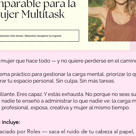
a mujer que hace todo — y no quiere perderse en el camin
ema práctico para gestionar la carga mental, priorizar lo 
ar tu espacio personal. Sin culpa. Sin más tareas.
illante. Eres capaz. Y estás exhausta. No porque no seas su
nadie te enseñó a administrar lo que nadie ve: la carga m
 profesional, esposa, creativa y mujer al mismo tiempo.
 incluye:
aciado por Roles — saca el ruido de tu cabeza al papel