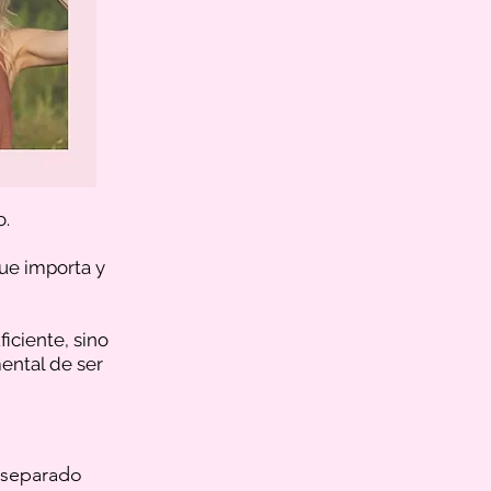
o.
que importa y
ficiente, sino
ental de ser
, separado