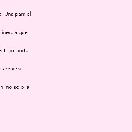
. Una para el
 inercia que
s te importa
 crear vs.
n, no solo la