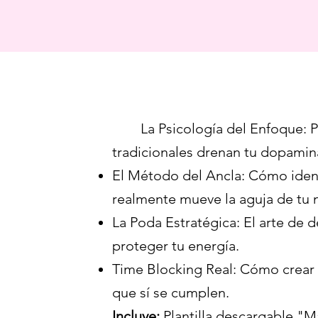
​ La Psicología del Enfoque: Po
tradicionales drenan tu dopamin
El Método del Ancla: Cómo identi
realmente mueve la aguja de tu n
La Poda Estratégica: El arte de d
proteger tu energía.
Time Blocking Real: Cómo crear
que sí se cumplen.
Incluye:
Plantilla descargable "M