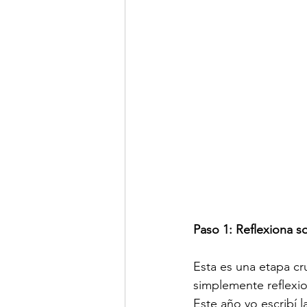
Paso 1: Reflexiona s
Esta es una etapa cru
simplemente reflexio
Este año yo escribí 