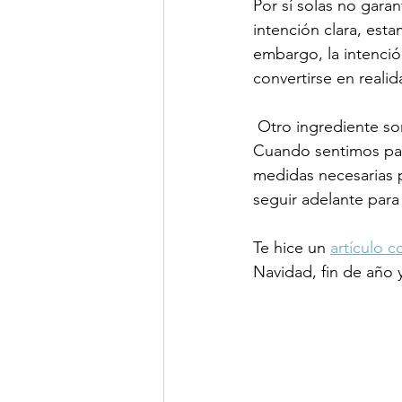
Por sí solas no gara
intención clara, est
embargo, la intenció
convertirse en realid
 Otro ingrediente so
Cuando sentimos pas
medidas necesarias p
seguir adelante para
Te hice un 
artículo 
Navidad, fin de año 