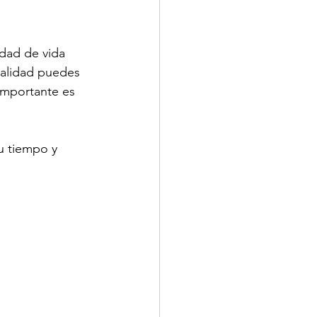
idad de vida 
nalidad puedes 
importante es 
u tiempo y 