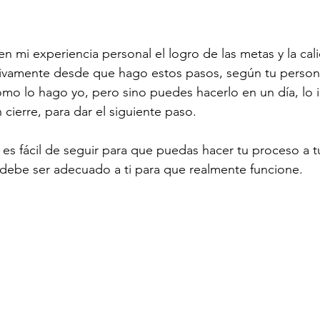
en mi experiencia personal el logro de las metas y la cal
ativamente desde que hago estos pasos, según tu perso
mo lo hago yo, pero sino puedes hacerlo en un día, lo 
cierre, para dar el siguiente paso.
 es fácil de seguir para que puedas hacer tu proceso a t
 debe ser adecuado a ti para que realmente funcione.