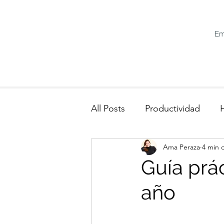
Em
All Posts
Productividad
Ama Peraza
4 min 
Guía prá
año