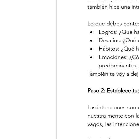
también hice una in
Lo que debes contes
Logros: ¿Qué ha
Desafíos: ¿Qué d
Hábitos: ¿Qué h
Emociones: ¿Cóm
predominantes.
También te voy a dej
Paso 2: Establece tu
Las intenciones son
nuestra mente con la
vagos, las intencion