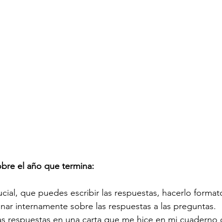
obre el año que termina:
cial, que puedes escribir las respuestas, hacerlo format
nar internamente sobre las respuestas a las preguntas.
las respuestas en una carta que me hice en mi cuaderno d