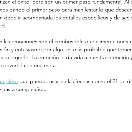
ntizan el éxito, pero son un primer paso fundamental. Al 
amos dando el primer paso para manifestar lo que deseam
n debe ir acompañada los detalles específicos y de acci
ad.
n las emociones son el combustible que alimenta nuestr
ión y entusiasmo por algo, es más probable que tomem
ara lograrlo. La emoción le da vida a nuestra intención 
 convertirla en una meta.
completo
 que puedes usar en las fechas como el 21 de di
y hasta cumpleaños.