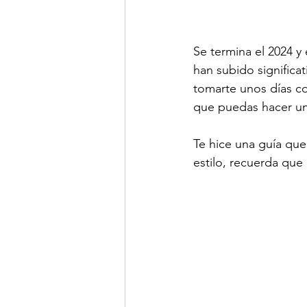
Se termina el 2024 y 
han subido signific
tomarte unos días co
que puedas hacer un 
Te hice una guía que
estilo, recuerda que