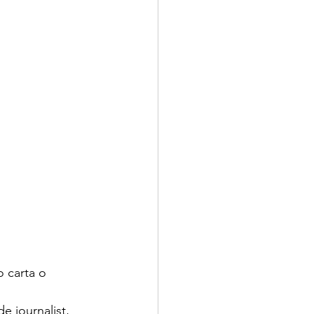
o carta o 
e journalist, 