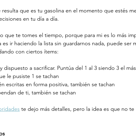
e resulta que es tu gasolina en el momento que estés m
cisiones en tu día a día.
do que te tomes el tiempo, porque para mi es lo más im
 es ir haciendo la lista sin guardarnos nada, puede ser m
dando con ciertos ítems:
y dispuesto a sacrificar. Puntúa del 1 al 3 siendo 3 el más
ue le pusiste 1 se tachan
tén escritas en forma positiva, también se tachan
ependan de ti, también se tachan
ioridades
 te dejo más detalles, pero la idea es que no t
tos