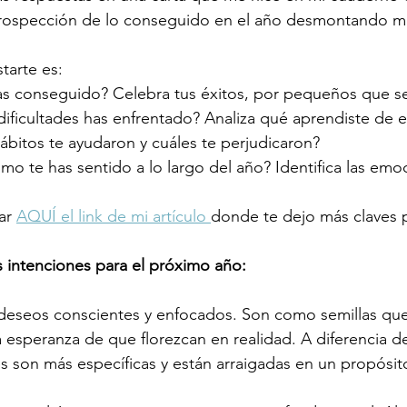
trospección de lo conseguido en el año desmontando mi
tarte es:
s conseguido? Celebra tus éxitos, por pequeños que s
ificultades has enfrentado? Analiza qué aprendiste de el
ábitos te ayudaron y cuáles te perjudicaron?
o te has sentido a lo largo del año? Identifica las emo
ar 
AQUÍ el link de mi artículo 
donde te dejo más claves p
s intenciones para el próximo año:
 deseos conscientes y enfocados. Son como semillas qu
 esperanza de que florezcan en realidad. A diferencia d
es son más específicas y están arraigadas en un propósit