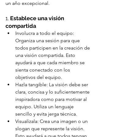
un año excepcional.
1.
 Establece una visión 
compartida
Involucra a todo el equipo: 
Organiza una sesión para que 
todos participen en la creación de 
una visión compartida. Esto 
ayudará a que cada miembro se 
sienta conectado con los 
objetivos del equipo.
Hazla tangible: La visión debe ser 
clara, concisa y lo suficientemente 
inspiradora como para motivar al 
equipo. Utiliza un lenguaje 
sencillo y evita jerga técnica.
Visualízala: Crea una imagen o un 
slogan que represente la visión. 
Esto ayudará a que todos tengan 