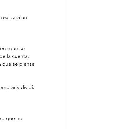
realizará un 
nero que se 
de la cuenta. 
a que se piense 
mprar y dividí. 
ro que no 