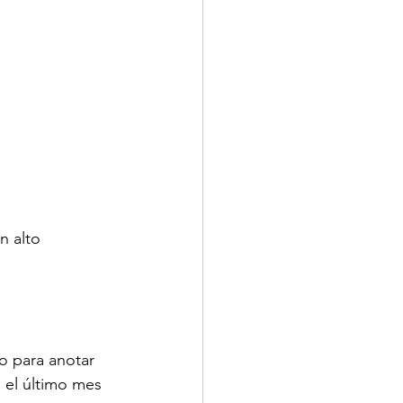
n alto 
o para anotar 
 el último mes 