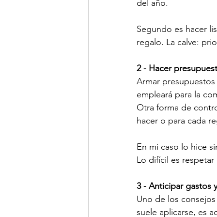
del año. 
Segundo es hacer list
regalo. La calve: pri
2 - Hacer presupues
Armar presupuestos p
empleará para la com
Otra forma de contr
hacer o para cada r
En mi caso lo hice s
Lo difícil es respetar 
3 - Anticipar gasto
Uno de los consejos
suele aplicarse, es a