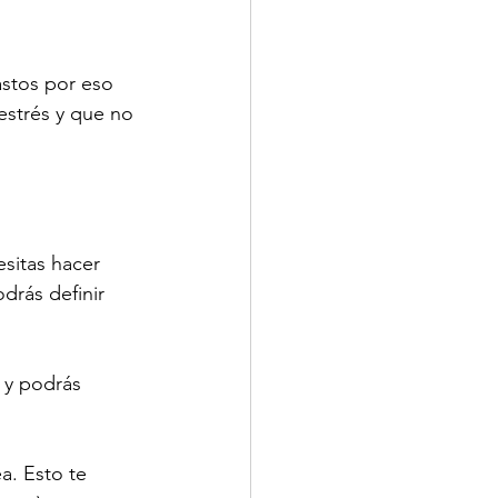
stos por eso 
estrés y que no 
sitas hacer 
drás definir 
 y podrás 
a. Esto te 