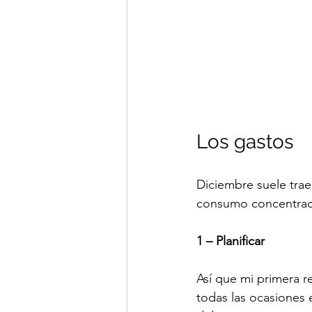
Los gastos
Diciembre suele trae
consumo concentrad
1 – Planificar
Así que mi primera r
todas las ocasiones 