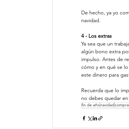
De hecho, ya yo com
navidad.
4 - Los extras
Ya sea que un trabaj
algún bono extra por
impulso. Antes de re
cómo y en qué se lo
este dinero para gast
Recuerda que lo impo
no debes quedar en 
fin de año
navidad
compra