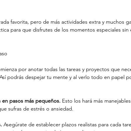
da favorita, pero de más actividades extra y muchos ga
ctica para que disfrutes de los momentos especiales sin 
aso
mienza por anotar todas las tareas y proyectos que nece
 Así podrás despejar tu mente y al verlo todo en papel po
reas en pasos más pequeños.
 Esto los hará más manejables
que sufras de estrés o ansiedad.
.
 Asegúrate de establecer plazos realistas para cada tare