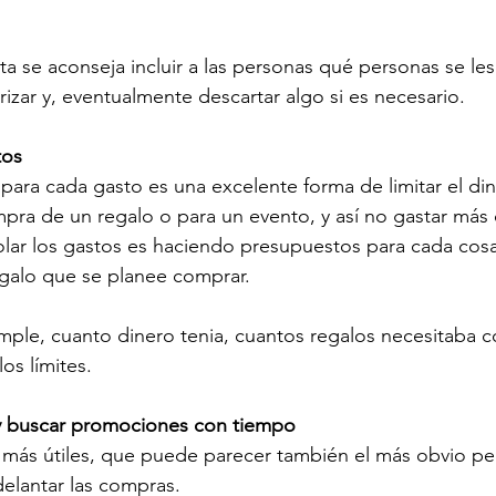
a se aconseja incluir a las personas qué personas se les 
orizar y, eventualmente descartar algo si es necesario.
tos
ara cada gasto es una excelente forma de limitar el di
pra de un regalo o para un evento, y así no gastar más 
olar los gastos es haciendo presupuestos para cada cos
egalo que se planee comprar.
imple, cuanto dinero tenia, cuantos regalos necesitaba co
los límites. 
s y buscar promociones con tiempo
 más útiles, que puede parecer también el más obvio pe
delantar las compras. 