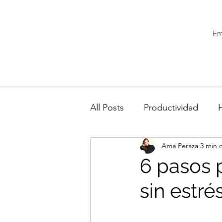
Em
All Posts
Productividad
Ama Peraza
3 min 
6 pasos p
sin estré