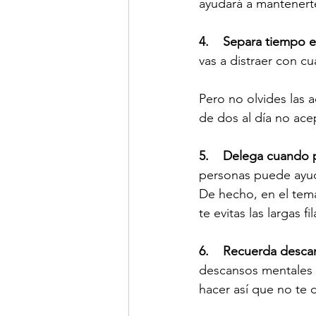
ayudará a mantenert
4.    Separa tiempo e
vas a distraer con c
Pero no olvides las 
de dos al día no ace
5.    Delega cuando
personas puede ayudar
De hecho, en el tema
te evitas las largas fil
6.    Recuerda desca
descansos mentales y
hacer así que no te o