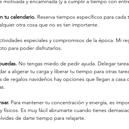
e motivada y encaminada (y a cumplir a tiempo con entr
n tu calendario. 
Reserva tiempos específicos para cada t
ualquier otra cosa que no es tan importante. 
actividades especiales y compromisos de la época. Mi re
pto para poder disfrutarlos.
 puedas.
 No tengas miedo de pedir ayuda. Delegar tareas
 a aligerar tu carga y liberar tu tiempo para otras tarea
 de regalos navideños hay opciones que llegan a casa o a
as.
nsar.
 Para mantener tu concentración y energía, es impo
 físicos. Es muy fácil abrumarte cuando tienes demasia
lvides de darte tiempo para relajarte.