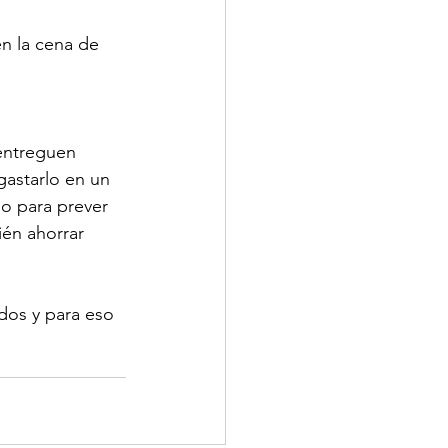
n la cena de 
entreguen 
gastarlo en un 
o para prever 
én ahorrar 
dos y para eso 