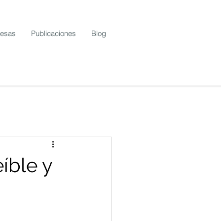
resas
Publicaciones
Blog
íble y