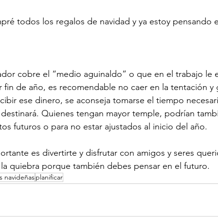
pré todos los regalos de navidad y ya estoy pensando e
ador cobre el “medio aguinaldo” o que en el trabajo le 
 fin de año, es recomendable no caer en la tentación y 
cibir ese dinero, se aconseja tomarse el tiempo necesari
 destinará. Quienes tengan mayor temple, podrían tambi
os futuros o para no estar ajustados al inicio del año.
rtante es divertirte y disfrutar con amigos y seres queri
la quiebra porque también debes pensar en el futuro.
s navideñas
planificar