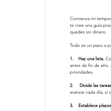
Comienza mi tempora
te cree una guía pra
quedes sin dinero.
Todo es un paso a p
1.    Haz una lista. 
Co
antes de fin de año.
prioridades.
2.     Divide las ta
avanzar cada día, si 
3.    Establece plazos